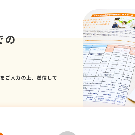
での
項をご入力の上、送信して