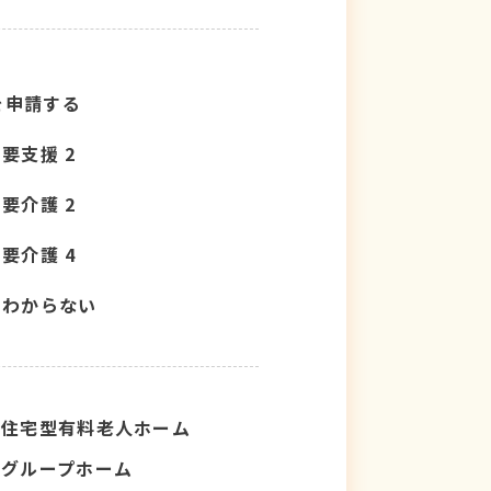
を申請する
要支援 2
要介護 2
要介護 4
わからない
住宅型有料老人ホーム
グループホーム