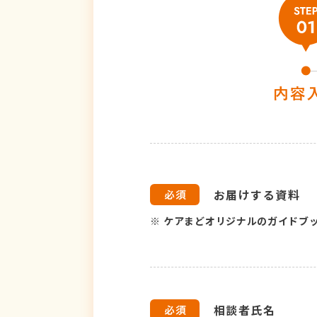
お届けする資料
※
ケアまどオリジナルのガイドブ
相談者氏名