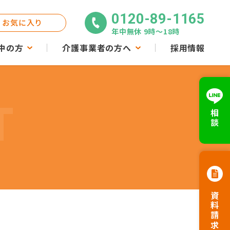
0120-89-1165
お気に入り
年中無休 9時〜18時
中の方
介護事業者の方へ
採用情報
T
相談
資料請求