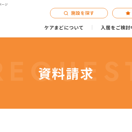
ページ
施設を探す
ケアまどについて
入居をご検討
REQUES
資料請求