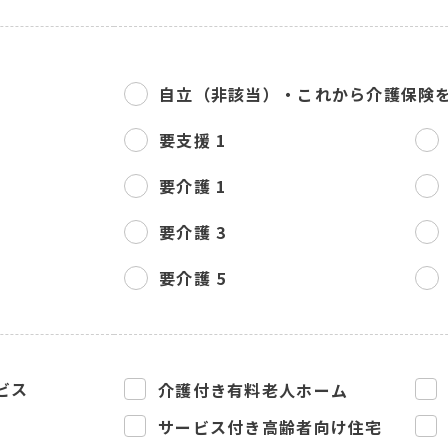
自立（非該当）・
これから介護保険
要支援 1
要介護 1
要介護 3
要介護 5
ビス
介護付き有料老人ホーム
サービス付き高齢者向け住宅