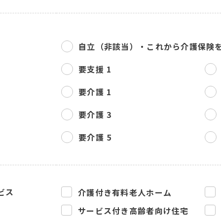
自立（非該当）・
これから介護保険
要支援 1
要介護 1
要介護 3
要介護 5
ビス
介護付き有料老人ホーム
サービス付き高齢者向け住宅