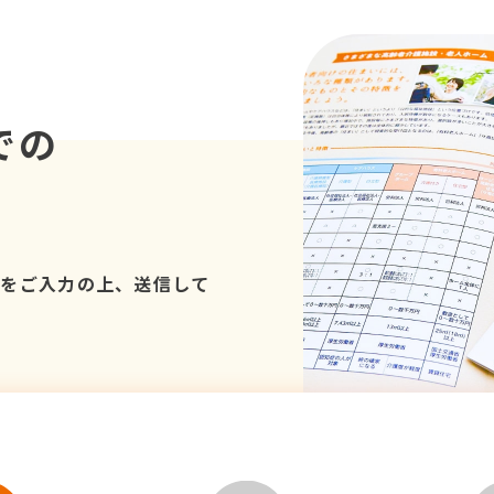
での
項をご入力の上、送信して