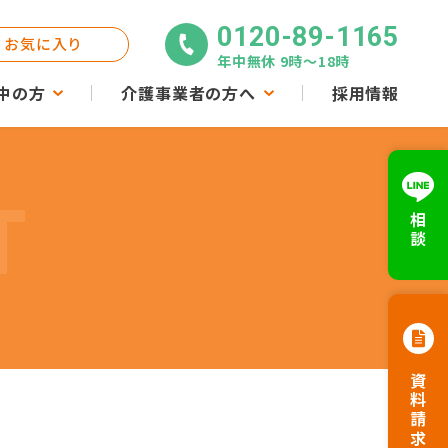
0120-89-1165
お気に入り
年中無休 9時〜18時
中の方
介護事業者の方へ
採用情報
T
相談
資料請求