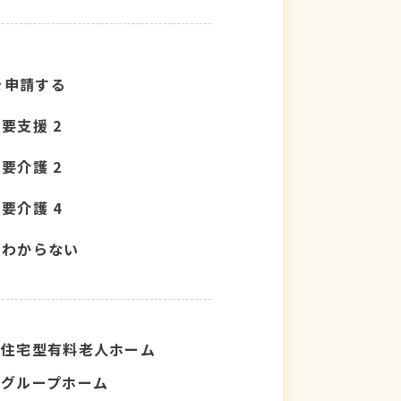
を申請する
要支援 2
要介護 2
要介護 4
わからない
住宅型有料老人ホーム
グループホーム