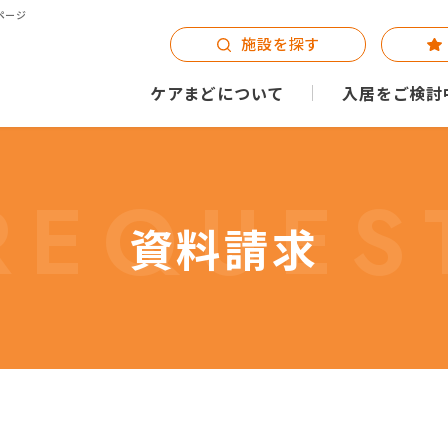
ページ
施設を探す
ケアまどについて
入居をご検討
REQUES
資料請求