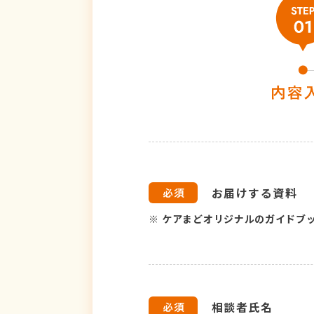
お届けする資料
※
ケアまどオリジナルのガイドブ
相談者氏名