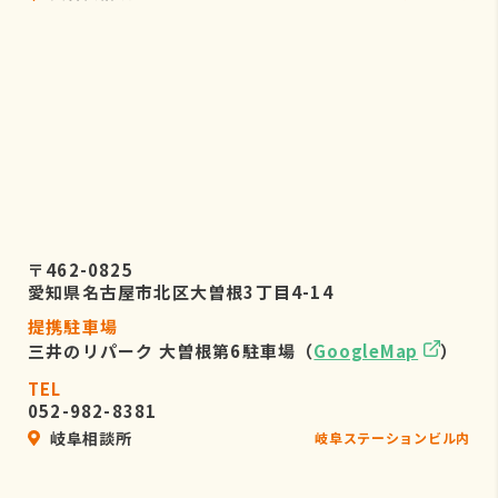
〒462-0825
愛知県名古屋市北区大曽根3丁目4-14
提携駐車場
三井のリパーク 大曽根第6駐車場（
GoogleMap
）
TEL
052-982-8381
岐阜相談所
岐阜ステーションビル内