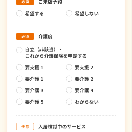
ご来店予約
希望する
希望しない
介護度
自立（非該当）・
これから介護保険を申請する
要支援 1
要支援 2
要介護 1
要介護 2
要介護 3
要介護 4
要介護 5
わからない
入居検討中のサービス