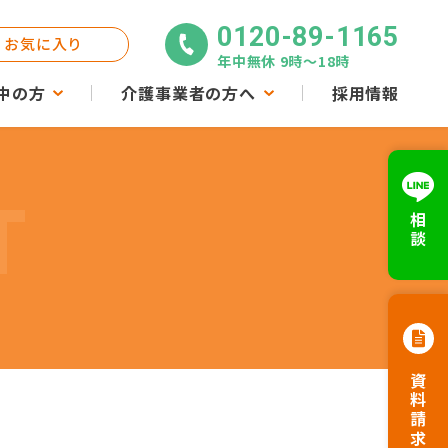
0120-89-1165
お気に入り
年中無休 9時〜18時
中の方
介護事業者の方へ
採用情報
T
相談
資料請求