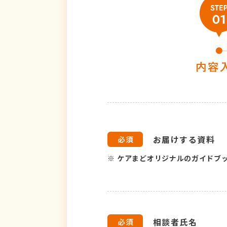
お届けする資料
※
ケアまどオリジナルのガイドブ
相談者氏名