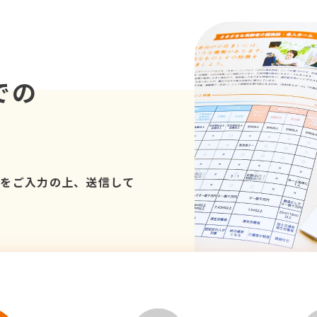
での
項をご入力の上、送信して