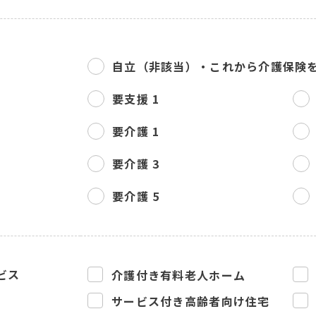
自立（非該当）・
これから介護保険
要支援 1
要介護 1
要介護 3
要介護 5
ビス
介護付き有料老人ホーム
サービス付き高齢者向け住宅