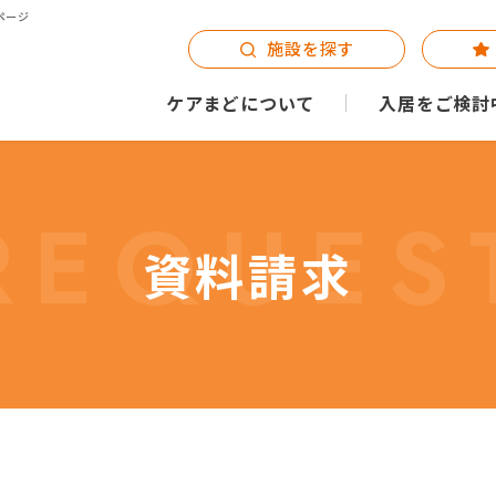
ページ
施設を探す
ケアまどについて
入居をご検討
REQUES
資料請求