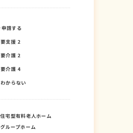
を申請する
要支援 2
要介護 2
要介護 4
わからない
住宅型有料老人ホーム
グループホーム