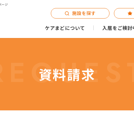
ページ
施設を探す
ケアまどについて
入居をご検討
REQUES
資料請求