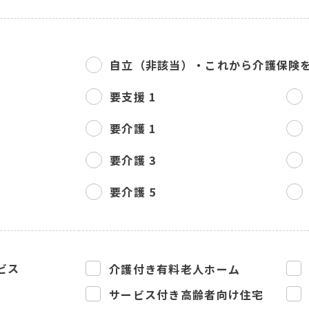
自立（非該当）・
これから介護保険
要支援 1
要介護 1
要介護 3
要介護 5
ビス
介護付き有料老人ホーム
サービス付き高齢者向け住宅