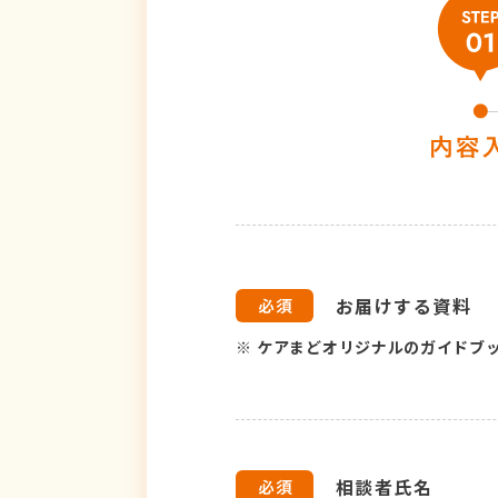
お届けする資料
※
ケアまどオリジナルのガイドブ
相談者氏名