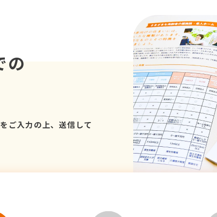
での
項をご入力の上、送信して