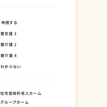
を申請する
要支援 2
要介護 2
要介護 4
わからない
住宅型有料老人ホーム
グループホーム