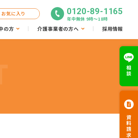
0120-89-1165
お気に入り
年中無休 9時〜18時
中の方
介護事業者の方へ
採用情報
T
相談
資料請求