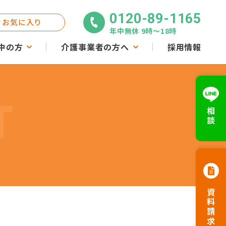
0120-89-1165
お気に入り
年中無休 9時〜18時
中の方
介護事業者の方へ
採用情報
T
相談
資料請求