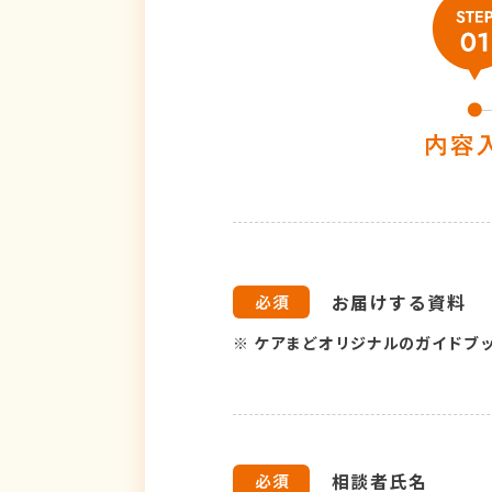
お届けする資料
※
ケアまどオリジナルのガイドブ
相談者氏名