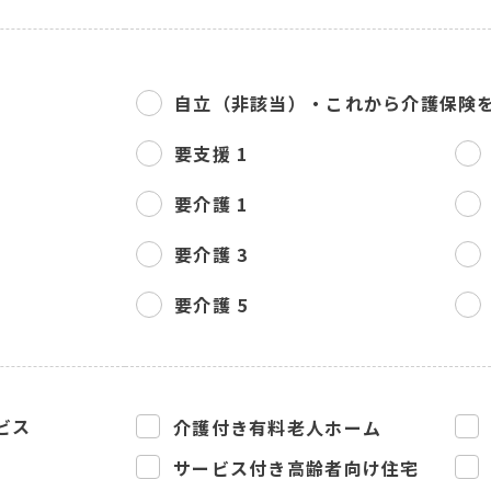
自立（非該当）・
これから介護保険
要支援 1
要介護 1
要介護 3
要介護 5
ビス
介護付き有料老人ホーム
サービス付き高齢者向け住宅