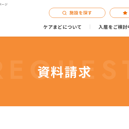
ページ
施設を探す
ケアまどについて
入居をご検討
REQUES
資料請求