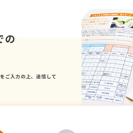
での
項をご入力の上、送信して