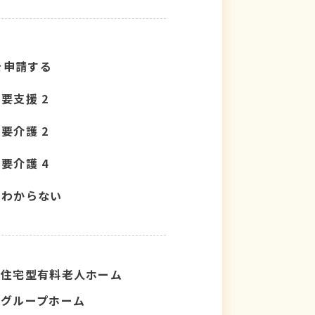
を申請する
要支援 2
要介護 2
要介護 4
わからない
住宅型有料老人ホーム
グループホーム