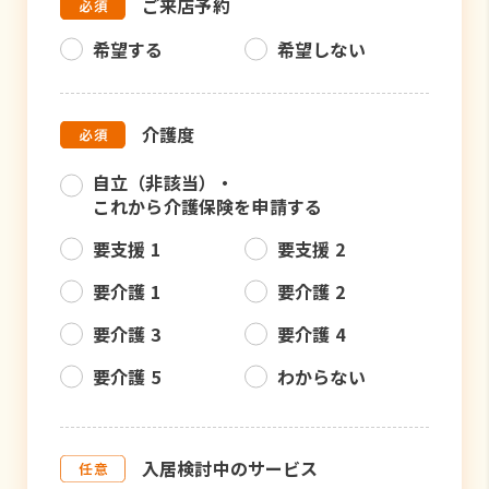
ご来店予約
希望する
希望しない
介護度
自立（非該当）・
これから介護保険を申請する
要支援 1
要支援 2
要介護 1
要介護 2
要介護 3
要介護 4
要介護 5
わからない
入居検討中のサービス