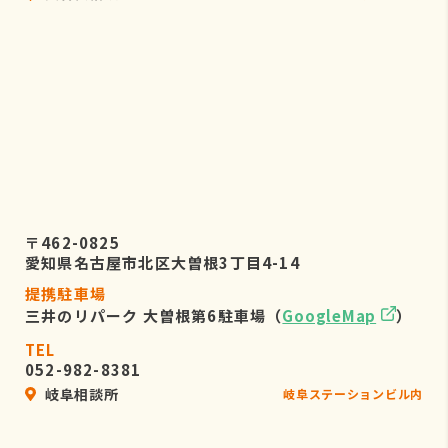
〒462-0825
愛知県名古屋市北区大曽根3丁目4-14
提携駐車場
三井のリパーク 大曽根第6駐車場（
GoogleMap
）
TEL
052-982-8381
岐阜相談所
岐阜ステーションビル内