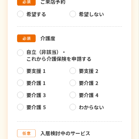
ご来店予約
希望する
希望しない
介護度
自立（非該当）・
これから介護保険を申請する
要支援 1
要支援 2
要介護 1
要介護 2
要介護 3
要介護 4
要介護 5
わからない
入居検討中のサービス