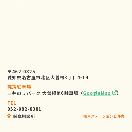
〒462-0825
愛知県名古屋市北区大曽根3丁目4-14
提携駐車場
三井のリパーク 大曽根第6駐車場（
GoogleMap
）
TEL
052-982-8381
岐阜相談所
岐阜ステーションビル内