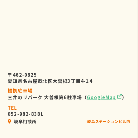
〒462-0825
愛知県名古屋市北区大曽根3丁目4-14
提携駐車場
三井のリパーク 大曽根第6駐車場（
GoogleMap
）
TEL
052-982-8381
岐阜相談所
岐阜ステーションビル内