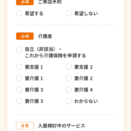
ご来店予約
希望する
希望しない
介護度
自立（非該当）・
これから介護保険を申請する
要支援 1
要支援 2
要介護 1
要介護 2
要介護 3
要介護 4
要介護 5
わからない
入居検討中のサービス