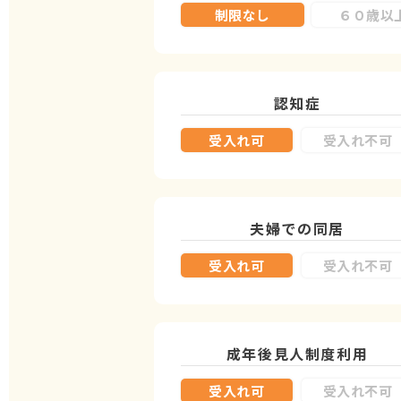
制限なし
６０歳以
認知症
受入れ可
受入れ不可
夫婦での同居
受入れ可
受入れ不可
成年後見人制度
利用
受入れ可
受入れ不可