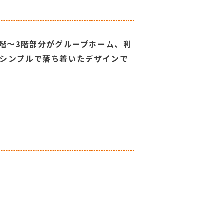
1階～3階部分がグループホーム、利
はシンプルで落ち着いたデザインで