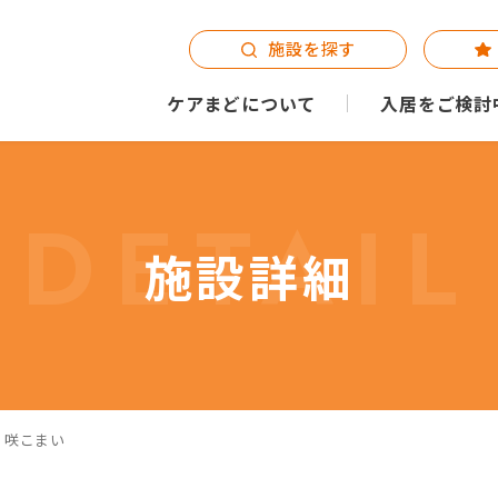
施設を探す
ケアまどについて
入居をご検討
DETAIL
施設詳細
 咲こまい