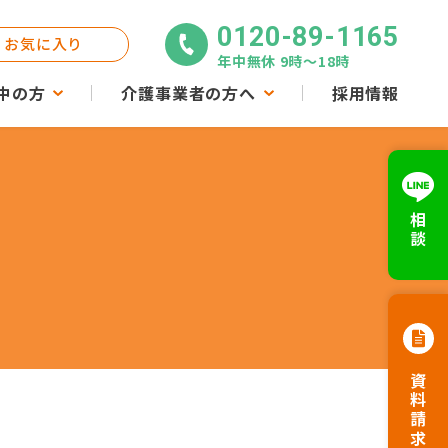
0120-89-1165
お気に入り
年中無休 9時〜18時
中の方
介護事業者の方へ
採用情報
相談
資料請求