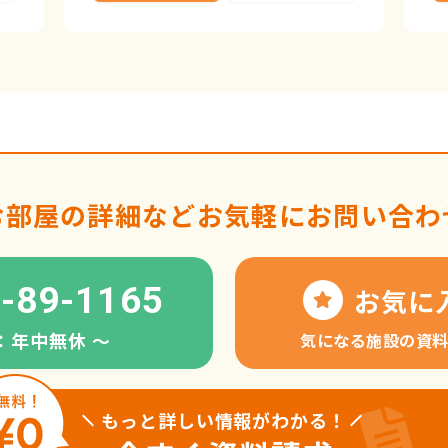
お部屋の詳細など
お気軽にお問い合わ
-89-1165
お気に
：年中無休 〜
気になる施設の資
もっと詳しい情報がわかる！