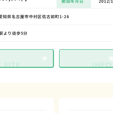
開設年月日
2012/
18 愛知県名古屋市中村区佐古前町1-26
駅より徒歩5分