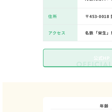
住所
〒453-00
アクセス
名鉄「栄生」
公式HP
年齢