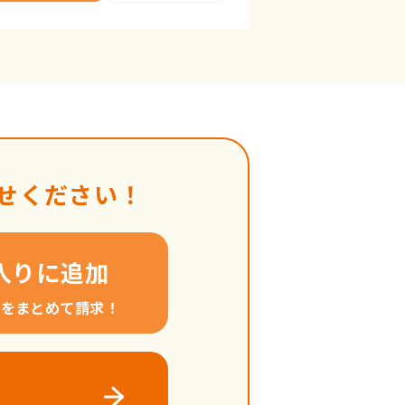
せください！
入りに追加
料をまとめて請求！