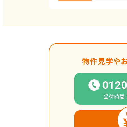
物件見学や
0120
受付時間