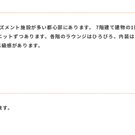
ズメント施設が多い都心部にあります。 7階建て建物の
ユニットずつあります。各階のラウンジはひろびろ。内装
高級感があります。
ます。