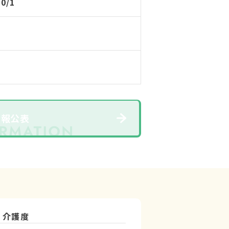
10/1
情報公表
介護度