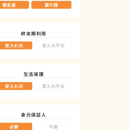
要支援
要介護
終末期利用
受入れ可
受入れ不可
生活保護
受入れ可
受入れ不可
身元保証人
必要
不要