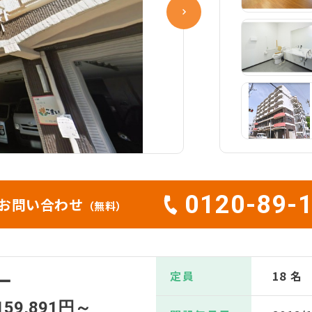
0120-89-
お問い合わせ
（無料）
定員
18 名
ー
159,891円～