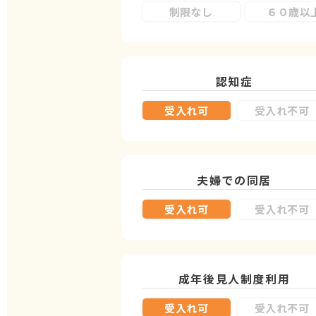
制限なし
６０歳以
認知症
受入れ可
受入れ不可
夫婦での同居
受入れ可
受入れ不可
成年後見人制度
利用
受入れ可
受入れ不可