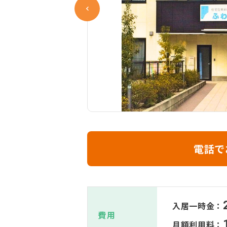
電話で
入居一時金：
費用
月額利用料：