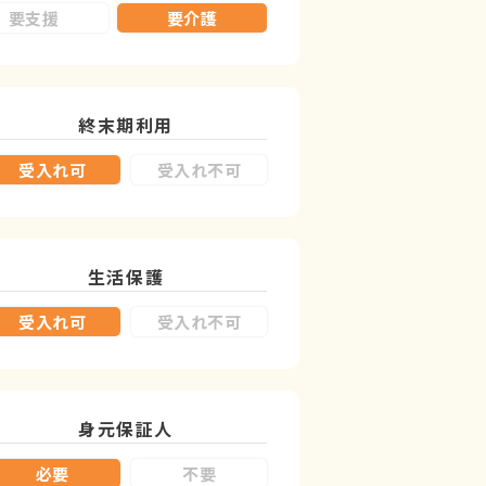
要支援
要介護
終末期利用
受入れ可
受入れ不可
生活保護
受入れ可
受入れ不可
身元保証人
必要
不要