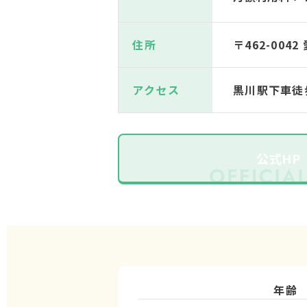
住所
〒462-00
アクセス
黒川駅下車徒
公式HP
年齢