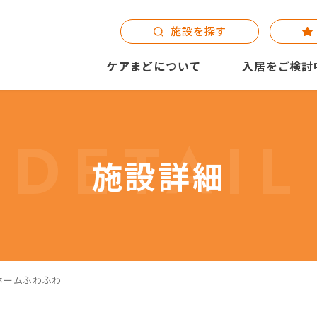
施設を探す
ケアまどについて
入居をご検討
DETAIL
施設詳細
ホームふわふわ