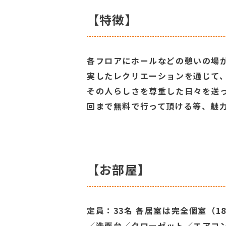
【特徴】
各フロアにホールなどの憩いの場
実したレクリエーションを通じて
その人らしさを尊重した日々を送っ
回まで無料で行って頂ける等、魅
【お部屋】
定員：33名 各居室は完全個室（1
／洗面台／クローゼット／エアコ