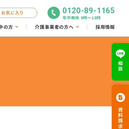
0120-89-1165
お気に入り
年中無休 9時〜18時
中の方
介護事業者の方へ
採用情報
相談
資料請求