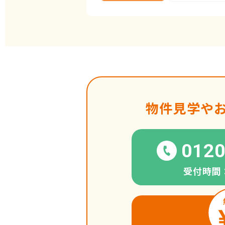
物件見学や
0120
受付時間