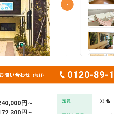
0120-89-
お問い合わせ
（無料）
定員
33 名
240,000円～
172,300円～