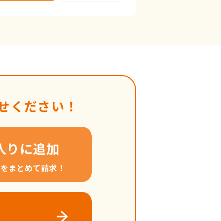
せください！
入りに追加
料をまとめて請求！