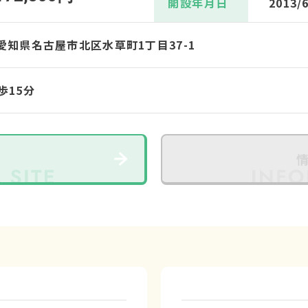
開設年月日
2013/
42 愛知県名古屋市北区水草町1丁目37-1
歩15分