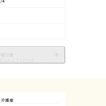
6/4
情報公表
介護度