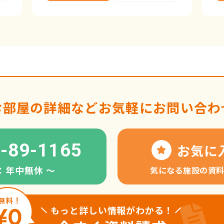
お部屋の詳細など
お気軽にお問い合わ
-89-1165
お気に
：年中無休 〜
気になる施設の資
もっと詳しい情報がわかる！