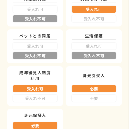
受入れ可
受入れ可
受入れ不可
受入れ不可
ペットとの同居
生活保護
受入れ可
受入れ可
受入れ不可
受入れ不可
成年後見人制度
身元引受人
利用
受入れ可
必要
受入れ不可
不要
身元保証人
必要