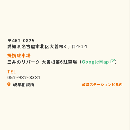
〒462-0825
愛知県名古屋市北区大曽根3丁目4-14
提携駐車場
三井のリパーク 大曽根第6駐車場（
GoogleMap
）
TEL
052-982-8381
岐阜相談所
岐阜ステーションビル内