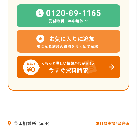
0120-89-1165
受付時間：年中無休 〜
お気に入りに追加
気になる施設の資料をまとめて請求！
もっと詳しい情報がわかる！
今すぐ資料請求
金山相談所
無料駐車場4台完備
（本社）