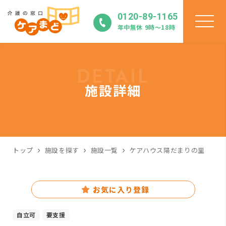
0120-89-1165
年中無休 9時〜18時
DETAIL
施設詳細
トップ
施設を探す
施設一覧
ケアハウス陽だまりの里
お気に入り登録
自立可
要支援