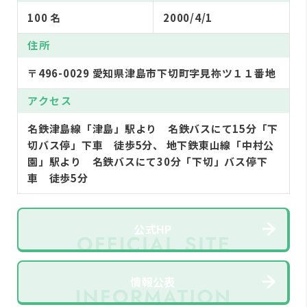
100 名
2000/4/1
住所
〒496-0029 愛知県津島市下切町字見祢ツ１１番地
アクセス
名鉄津島線「津島」駅より 名鉄バスにて15分「下
切バス停」下車 徒歩5分、 地下鉄東山線「中村公
園」駅より 名鉄バスにて30分「下切」バス停下
車 徒歩5分
公式HP
情報公表