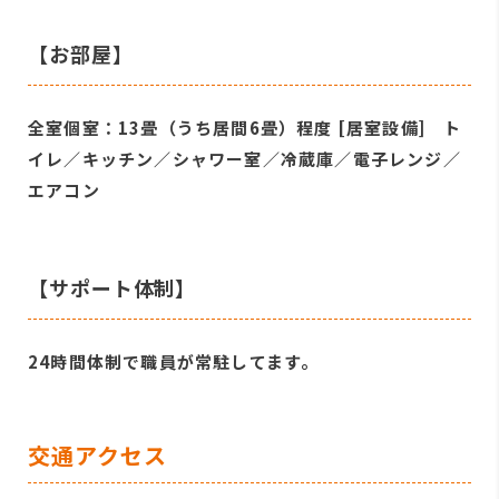
【お部屋】
全室個室：13畳（うち居間6畳）程度 [居室設備] ト
イレ／キッチン／シャワー室／冷蔵庫／電子レンジ／
エアコン
【サポート体制】
24時間体制で職員が常駐してます。
交通アクセス