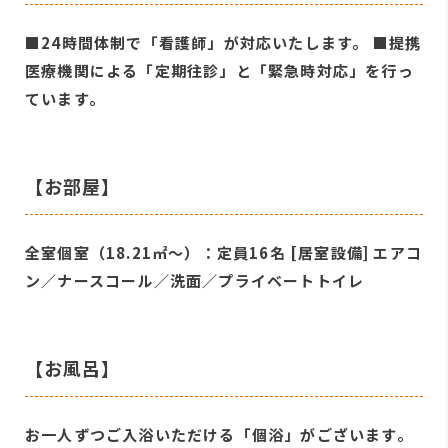
■24時間体制で「看護師」が対応いたします。 ■提携
医療機関による「定期往診」と「緊急時対応」を行っ
ています。
【お部屋】
全室個室（18.21㎡～）：定員16名 [居室設備] エアコ
ン／ナースコール／洗面／プライベートトイレ
【お風呂】
お一人ずつご入浴いただける「個浴」がございます。