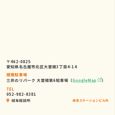
〒462-0825
愛知県名古屋市北区大曽根3丁目4-14
提携駐車場
三井のリパーク 大曽根第6駐車場（
GoogleMap
）
TEL
052-982-8381
岐阜相談所
岐阜ステーションビル内