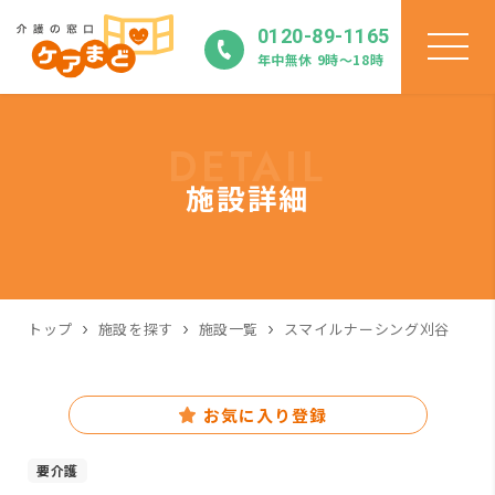
0120-89-1165
年中無休 9時〜18時
DETAIL
施設詳細
トップ
施設を探す
施設一覧
スマイルナーシング刈谷
お気に入り登録
要介護