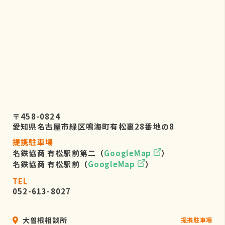
〒458-0824
愛知県名古屋市緑区鳴海町有松裏28番地の8
提携駐車場
名鉄協商 有松駅前第二（
GoogleMap
）
名鉄協商 有松駅前（
GoogleMap
）
TEL
052-613-8027
大曽根相談所
提携駐車場