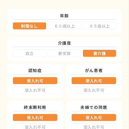
年齢
制限なし
６０歳以上
６５歳以上
介護度
自立
要支援
要介護
認知症
がん患者
受入れ可
受入れ可
受入れ不可
受入れ不可
終末期利用
夫婦での同居
受入れ可
受入れ可
受入れ不可
受入れ不可