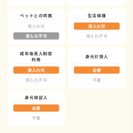
ペットとの同居
生活保護
受入れ可
受入れ可
受入れ不可
受入れ不可
成年後見人制度
身元引受人
利用
受入れ可
必要
受入れ不可
不要
身元保証人
必要
不要