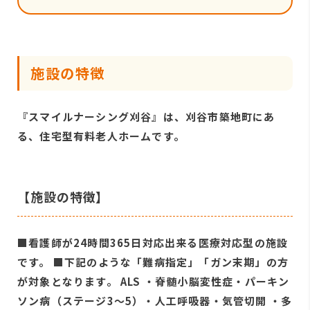
施設の特徴
『スマイルナーシング刈谷』は、刈谷市築地町にあ
る、住宅型有料老人ホームです。
【施設の特徴】
■看護師が24時間365日対応出来る医療対応型の施設
です。 ■下記のような「難病指定」「ガン末期」の方
が対象となります。 ALS ・脊髄小脳変性症・パーキン
ソン病（ステージ3～5）・人工呼吸器・気管切開 ・多