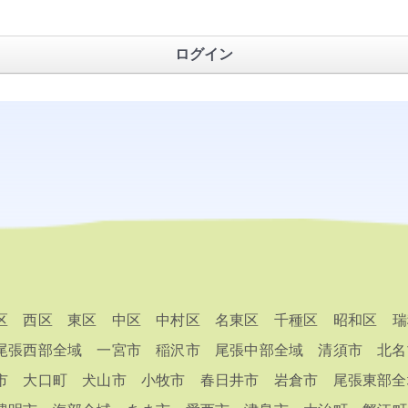
ログイン
区
西区
東区
中区
中村区
名東区
千種区
昭和区
瑞
尾張西部全域
一宮市
稲沢市
尾張中部全域
清須市
北名
市
大口町
犬山市
小牧市
春日井市
岩倉市
尾張東部全