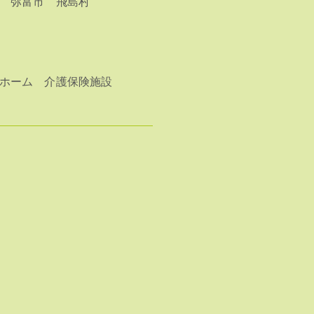
弥富市
飛島村
ホーム
介護保険施設