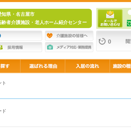
愛知県・名古屋市
高齢者介護施設・老人ホーム紹介センター
0
ント
ード