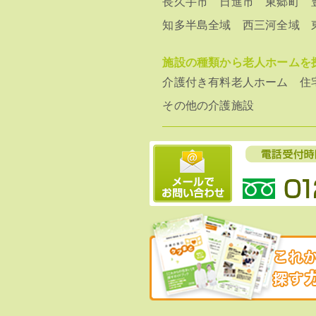
長久手市
日進市
東郷町
知多半島全域
西三河全域
施設の種類から老人ホームを
介護付き有料老人ホーム
住
その他の介護施設