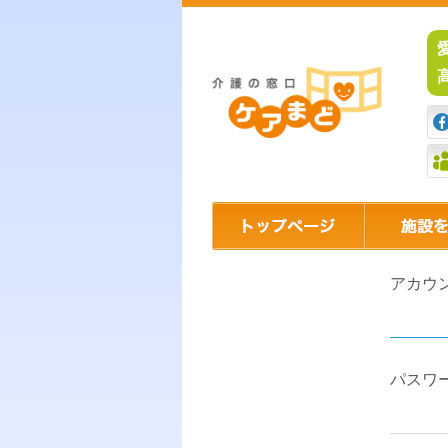
アカウ
パスワ