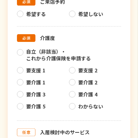
ご来店予約
希望する
希望しない
介護度
自立（非該当）・
これから介護保険を申請する
要支援 1
要支援 2
要介護 1
要介護 2
要介護 3
要介護 4
要介護 5
わからない
入居検討中のサービス