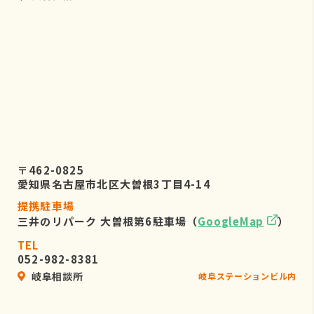
〒462-0825
愛知県名古屋市北区大曽根3丁目4-14
提携駐車場
三井のリパーク 大曽根第6駐車場（
GoogleMap
）
TEL
052-982-8381
岐阜相談所
岐阜ステーションビル内