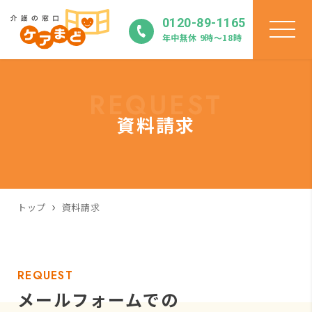
0120-89-1165
年中無休 9時〜18時
REQUEST
資料請求
トップ
資料請求
REQUEST
メールフォームでの