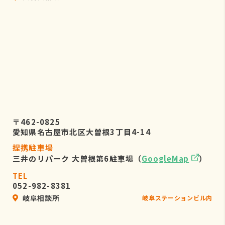
〒462-0825
愛知県名古屋市北区大曽根3丁目4-14
提携駐車場
三井のリパーク 大曽根第6駐車場（
GoogleMap
）
TEL
052-982-8381
岐阜相談所
岐阜ステーションビル内