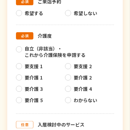
ご来店予約
希望する
希望しない
介護度
自立（非該当）・
これから介護保険を申請する
要支援 1
要支援 2
要介護 1
要介護 2
要介護 3
要介護 4
要介護 5
わからない
入居検討中のサービス