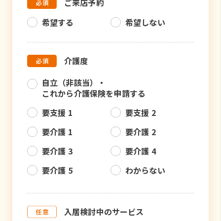
ご来店予約
希望する
希望しない
介護度
自立（非該当）・
これから介護保険を申請する
要支援 1
要支援 2
要介護 1
要介護 2
要介護 3
要介護 4
要介護 5
わからない
入居検討中のサービス