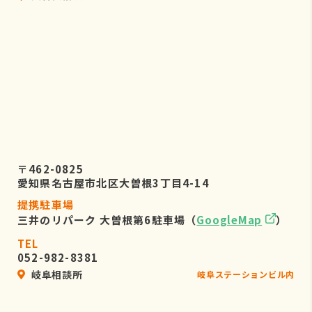
〒462-0825
愛知県名古屋市北区大曽根3丁目4-14
提携駐車場
三井のリパーク 大曽根第6駐車場（
GoogleMap
）
TEL
052-982-8381
岐阜相談所
岐阜ステーションビル内