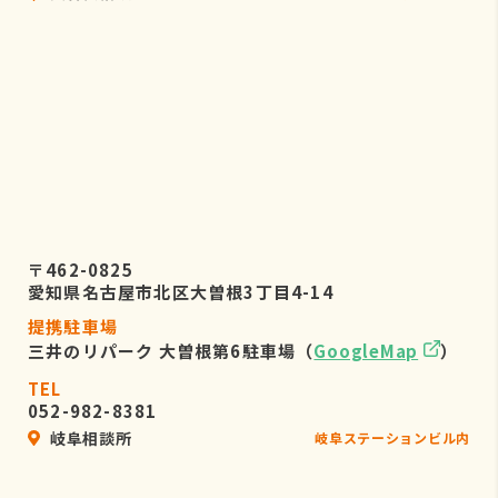
〒462-0825
愛知県名古屋市北区大曽根3丁目4-14
提携駐車場
三井のリパーク 大曽根第6駐車場（
GoogleMap
）
TEL
052-982-8381
岐阜相談所
岐阜ステーションビル内