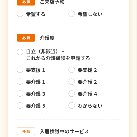
ご来店予約
希望する
希望しない
介護度
自立（非該当）・
これから介護保険を申請する
要支援 1
要支援 2
要介護 1
要介護 2
要介護 3
要介護 4
要介護 5
わからない
入居検討中のサービス