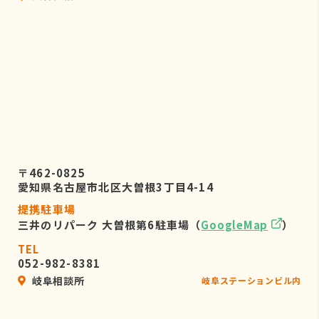
〒462-0825
愛知県名古屋市北区大曽根3丁目4-14
提携駐車場
三井のリパーク 大曽根第6駐車場（
GoogleMap
）
TEL
052-982-8381
岐阜相談所
岐阜ステーションビル内