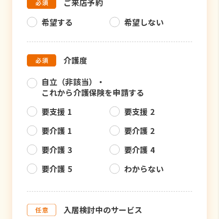
ご来店予約
希望する
希望しない
介護度
自立（非該当）・
これから介護保険を申請する
要支援 1
要支援 2
要介護 1
要介護 2
要介護 3
要介護 4
要介護 5
わからない
入居検討中のサービス