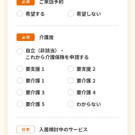
ご来店予約
希望する
希望しない
介護度
自立（非該当）・
これから介護保険を申請する
要支援 1
要支援 2
要介護 1
要介護 2
要介護 3
要介護 4
要介護 5
わからない
入居検討中のサービス