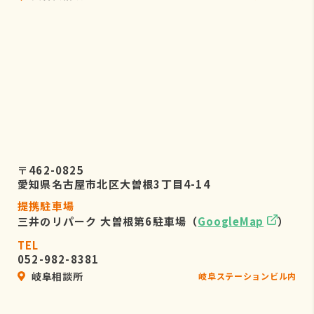
〒462-0825
愛知県名古屋市北区大曽根3丁目4-14
提携駐車場
三井のリパーク 大曽根第6駐車場（
GoogleMap
）
TEL
052-982-8381
岐阜相談所
岐阜ステーションビル内