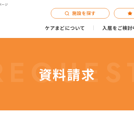
ページ
施設を探す
ケアまどについて
入居をご検討
REQUES
資料請求