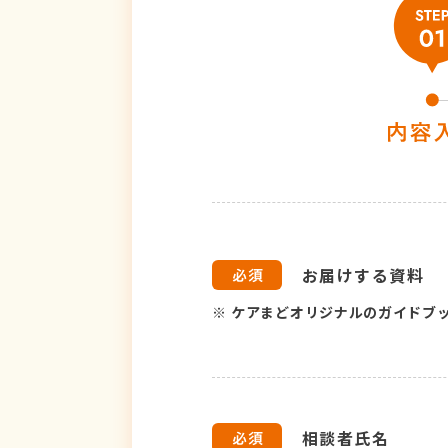
お届けする資料
※
ケアまどオリジナルのガイドブ
相談者氏名