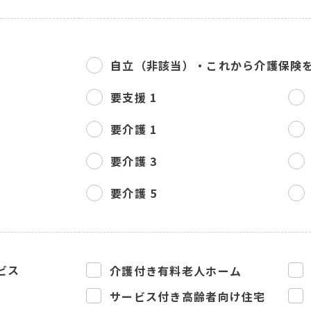
自立（非該当）・
これから介護保険
要支援 1
要介護 1
要介護 3
要介護 5
ビス
介護付き有料老人ホーム
サービス付き高齢者向け住宅