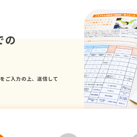
での
項をご入力の上、送信して