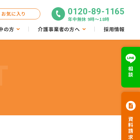
0120-89-1165
お気に入り
年中無休 9時〜18時
中の方
介護事業者の方へ
採用情報
T
相談
資料請求