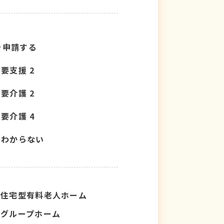
を申請する
要支援 2
要介護 2
要介護 4
わからない
住宅型有料老人ホーム
グループホーム