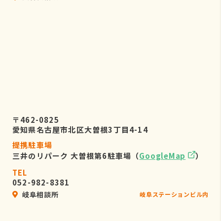
〒462-0825
愛知県名古屋市北区大曽根3丁目4-14
提携駐車場
三井のリパーク 大曽根第6駐車場（
GoogleMap
）
TEL
052-982-8381
岐阜相談所
岐阜ステーションビル内