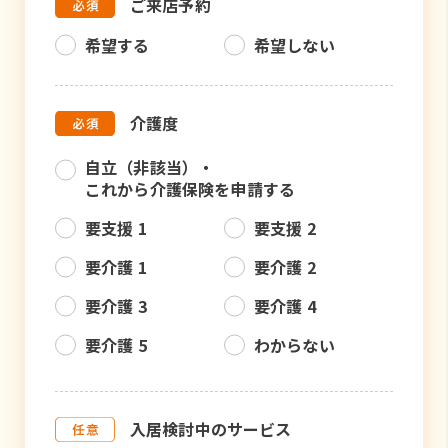
ご来店予約
希望する
希望しない
介護度
自立（非該当）・
これから介護保険を申請する
要支援 1
要支援 2
要介護 1
要介護 2
要介護 3
要介護 4
要介護 5
わからない
入居検討中のサービス