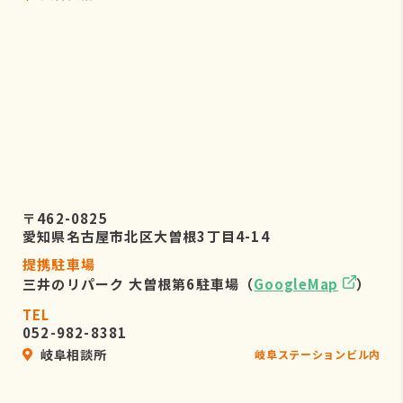
〒462-0825
愛知県名古屋市北区大曽根3丁目4-14
提携駐車場
三井のリパーク 大曽根第6駐車場（
GoogleMap
）
TEL
052-982-8381
岐阜相談所
岐阜ステーションビル内