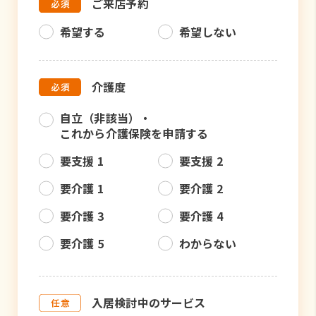
ご来店予約
希望する
希望しない
介護度
自立（非該当）・
これから介護保険を申請する
要支援 1
要支援 2
要介護 1
要介護 2
要介護 3
要介護 4
要介護 5
わからない
入居検討中のサービス