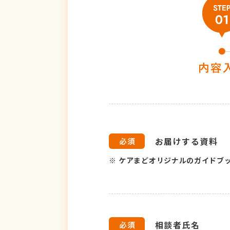
お届けする資料
※
ケアまどオリジナルのガイドブ
相談者氏名