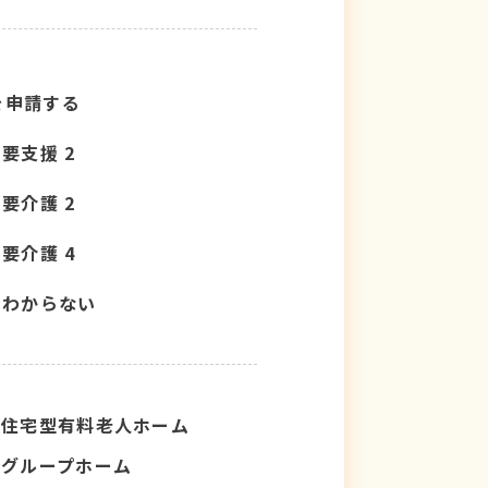
を申請する
要支援 2
要介護 2
要介護 4
わからない
住宅型有料老人ホーム
グループホーム