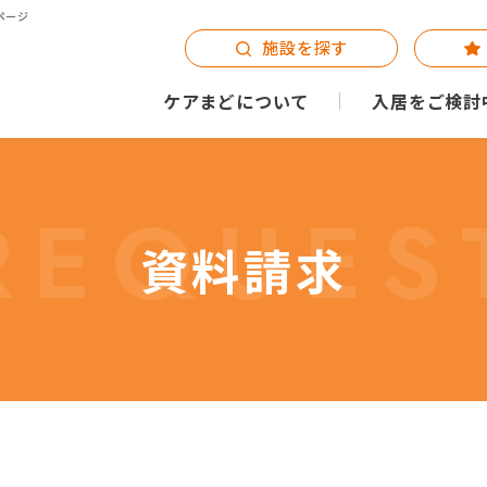
ページ
施設を探す
ケアまどについて
入居をご検討
REQUES
資料請求