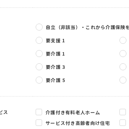
自立（非該当）・
これから介護保険
要支援 1
要介護 1
要介護 3
要介護 5
ビス
介護付き有料老人ホーム
サービス付き高齢者向け住宅