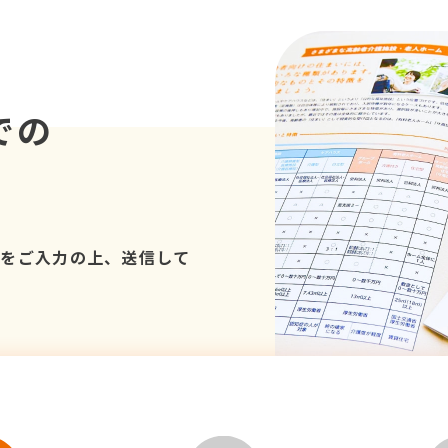
での
項をご入力の上、送信して