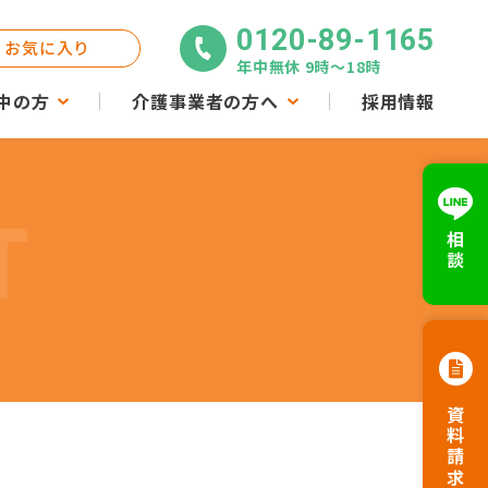
0120-89-1165
お気に入り
年中無休 9時〜18時
中の方
介護事業者の方へ
採用情報
T
相談
資料請求