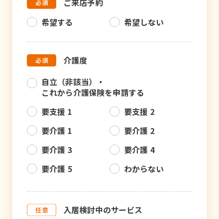
ご来店予約
希望する
希望しない
介護度
自立（非該当）・
これから介護保険を申請する
要支援 1
要支援 2
要介護 1
要介護 2
要介護 3
要介護 4
要介護 5
わからない
入居検討中のサービス