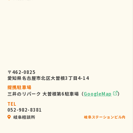
〒462-0825
愛知県名古屋市北区大曽根3丁目4-14
提携駐車場
三井のリパーク 大曽根第6駐車場（
GoogleMap
）
TEL
052-982-8381
岐阜相談所
岐阜ステーションビル内